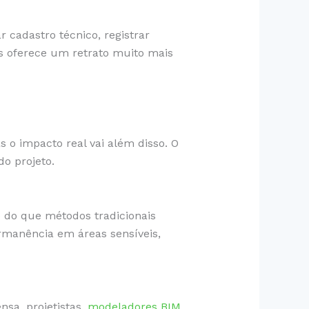
 cadastro técnico, registrar
s oferece um retrato muito mais
o impacto real vai além disso. O
do projeto.
do que métodos tradicionais
rmanência em áreas sensíveis,
nsa, projetistas,
modeladores BIM
,