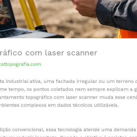
áfico com laser scanner
csttopografia.com
 industrial ativa, uma fachada irregular ou um terreno 
 tempo, os pontos coletados nem sempre explicam a geo
vantamento topográfico com laser scanner muda esse cená
ientes complexos em dados técnicos utilizáveis.
ição convencional, essa tecnologia atende uma deman