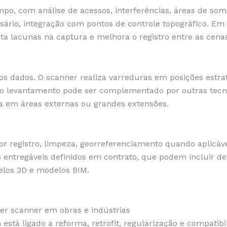
o, com análise de acessos, interferências, áreas de som
rio, integração com pontos de controle topográfico. Em 
ta lacunas na captura e melhora o registro entre as cenas
os dados. O scanner realiza varreduras em posições estrat
 o levantamento pode ser complementado por outras tecn
a em áreas externas ou grandes extensões.
r registro, limpeza, georreferenciamento quando aplicáv
s entregáveis definidos em contrato, que podem incluir d
delos 3D e modelos BIM.
er scanner em obras e indústrias
stá ligado a reforma, retrofit, regularização e compatibi