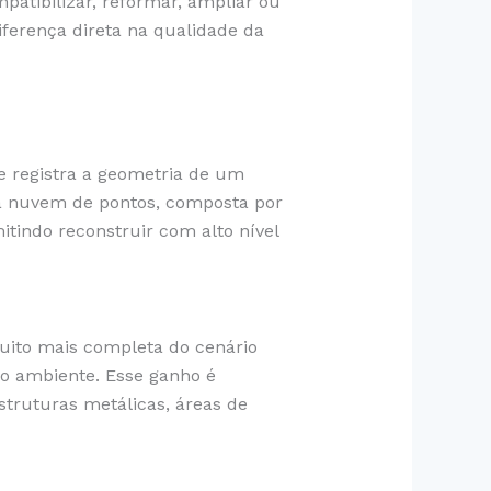
mpatibilizar, reformar, ampliar ou
ferença direta na qualidade da
e registra a geometria de um
ma nuvem de pontos, composta por
tindo reconstruir com alto nível
muito mais completa do cenário
do ambiente. Esse ganho é
struturas metálicas, áreas de