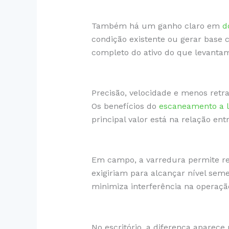
Também há um ganho claro em
d
condição existente ou gerar base
completo do ativo do que levanta
Precisão, velocidade e menos retr
Os benefícios do
escaneamento a l
principal valor está na relação en
Em campo, a varredura permite r
exigiriam para alcançar nível sem
minimiza interferência na operaçã
No escritório, a diferença aparece