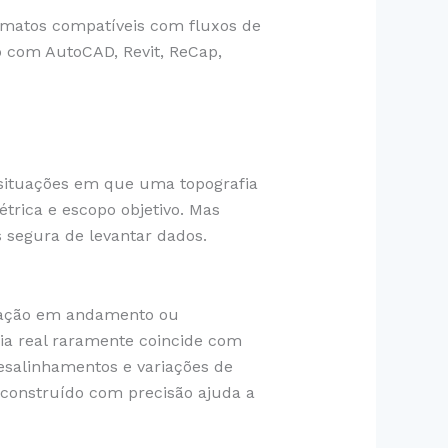
rmatos compatíveis com fluxos de
ão com AutoCAD, Revit, ReCap,
 situações em que uma topografia
rica e escopo objetivo. Mas
s segura de levantar dados.
eração em andamento ou
ria real raramente coincide com
esalinhamentos e variações de
 construído com precisão ajuda a