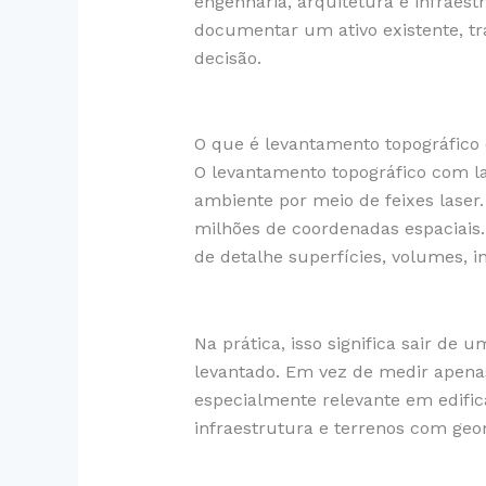
engenharia, arquitetura e infraestr
documentar um ativo existente, t
decisão.
O que é levantamento topográfico
O levantamento topográfico com l
ambiente por meio de feixes lase
milhões de coordenadas espaciais.
de detalhe superfícies, volumes, in
Na prática, isso significa sair d
levantado. Em vez de medir apenas
especialmente relevante em edifica
infraestrutura e terrenos com geo