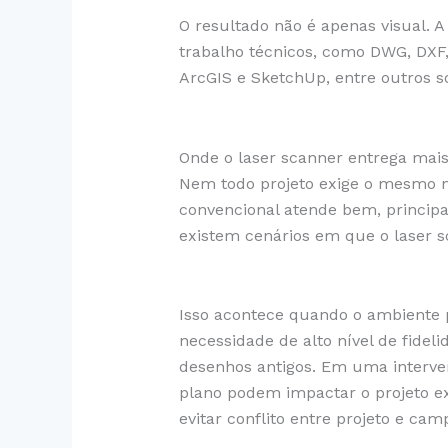
O resultado não é apenas visual.
trabalho técnicos, como DWG, DXF, 
ArcGIS e SketchUp, entre outros 
Onde o laser scanner entrega mais
Nem todo projeto exige o mesmo n
convencional atende bem, princip
existem cenários em que o laser sc
Isso acontece quando o ambiente 
necessidade de alto nível de fide
desenhos antigos. Em uma interve
plano podem impactar o projeto ex
evitar conflito entre projeto e cam