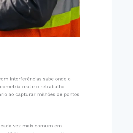
com interferências sabe onde o
metria real e o retrabalho
rio ao capturar milhões de pontos
da cada vez mais comum em