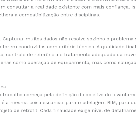
m consultar a realidade existente com mais confiança. Is
lhora a compatibilização entre disciplinas.
o. Capturar muitos dados não resolve sozinho o problema 
o forem conduzidos com critério técnico. A qualidade fin
, controle de referência e tratamento adequado da nuve
apenas como operação de equipamento, mas como solução
ica
trabalho começa pela definição do objetivo do levantame
ão é a mesma coisa escanear para modelagem BIM, para do
jeto de retrofit. Cada finalidade exige nível de detalhame