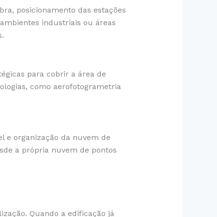
bra, posicionamento das estações
ambientes industriais ou áreas
.
égicas para cobrir a área de
ologias, como aerofotogrametria
el e organização da nuvem de
esde a própria nuvem de pontos
lização. Quando a edificação já