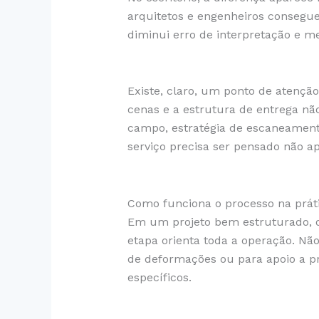
arquitetos e engenheiros consegue
diminui erro de interpretação e me
Existe, claro, um ponto de atençã
cenas e a estrutura de entrega nã
campo, estratégia de escaneamento
serviço precisa ser pensado não 
Como funciona o processo na prát
Em um projeto bem estruturado, o 
etapa orienta toda a operação. N
de deformações ou para apoio a pro
específicos.