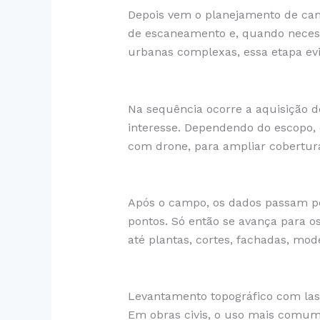
Depois vem o planejamento de camp
de escaneamento e, quando necessá
urbanas complexas, essa etapa evi
Na sequência ocorre a aquisição d
interesse. Dependendo do escopo,
com drone, para ampliar cobertur
Após o campo, os dados passam po
pontos. Só então se avança para o
até plantas, cortes, fachadas, mo
Levantamento topográfico com las
Em obras civis, o uso mais comum e