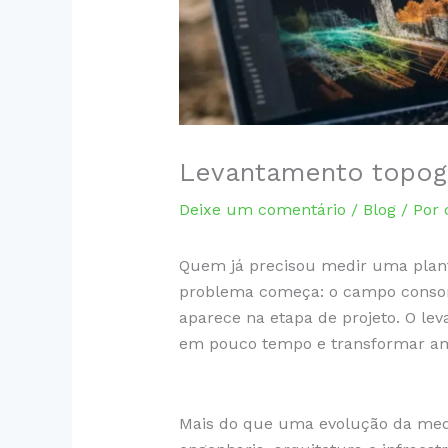
Levantamento topogr
Deixe um comentário
/
Blog
/ Por
Quem já precisou medir uma planta
problema começa: o campo consome
aparece na etapa de projeto. O le
em pouco tempo e transformar amb
Mais do que uma evolução da med