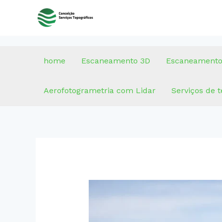
Ir
para
o
conteúdo
home
Escaneamento 3D
Escaneamento
Aerofotogrametria com Lidar
Serviços de 