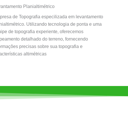
antamento Planialtimétrico
resa de Topografia especilizada em levantamento
nialtimétrico. Utilizando tecnologia de ponta e uma
ipe de topografia experiente, oferecemos
eamento detalhado do terreno, fornecendo
ormações precisas sobre sua topografia e
acterísticas altimétricas