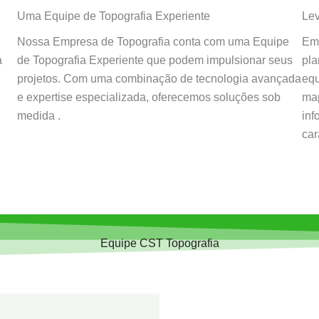
Uma Equipe de Topografia Experiente
Lev
Nossa Empresa de Topografia conta com uma Equipe
Emp
de Topografia Experiente que podem impulsionar seus
a
pla
projetos. Com uma combinação de tecnologia avançada
equ
e expertise especializada, oferecemos soluções sob
map
medida .
inf
car
Equipe CST Topografia