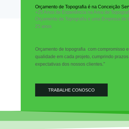
Orçamento de Topografia é na Conceição Ser
+25 Anos de Experiência na Area de Topograf
Orçamento de Topografia e uma Empresa de t
25 anos
Orçamento de topografia com compromisso e
qualidade em cada projeto, cumprindo prazos
expectativas dos nossos clientes.”
TRABALHE CONOSCO