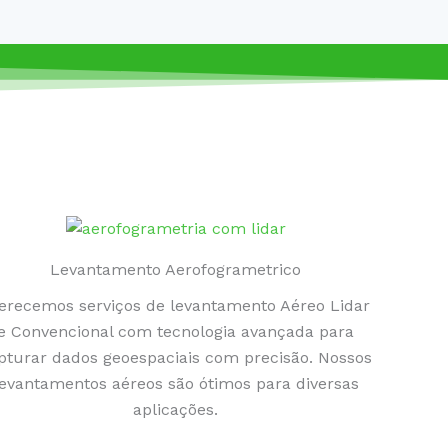
Levantamento Aerofogrametrico
erecemos serviços de levantamento Aéreo Lidar
e Convencional com tecnologia avançada para
pturar dados geoespaciais com precisão. Nossos
levantamentos aéreos são ótimos para diversas
aplicações.