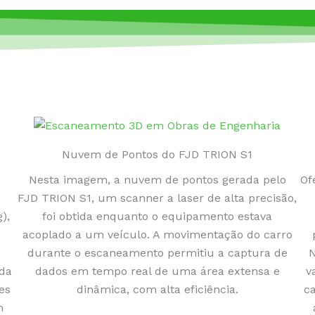
Nuvem de Pontos do FJD TRION S1
Nesta imagem, a nuvem de pontos gerada pelo
Of
FJD TRION S1, um scanner a laser de alta precisão,
),
foi obtida enquanto o equipamento estava
acoplado a um veículo. A movimentação do carro
durante o escaneamento permitiu a captura de
N
ada
dados em tempo real de uma área extensa e
v
es
dinâmica, com alta eficiência.
c
m