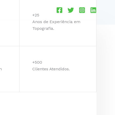
+25
Anos de Experiência em
Topografia.
em Bim
Serviços de Batimetria
+500
m
Clientes Atendidos.