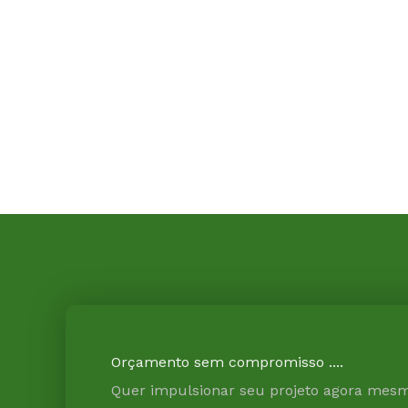
Orçamento sem compromisso ....
Quer impulsionar seu projeto agora mes