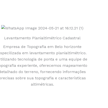
Levantamento Planialtimétrico Cadastral
Empresa de Topografia em Belo horizonte
especilizada em levantamento planialtimétrico.
tilizando tecnologia de ponta e uma equipe de
opografia experiente, oferecemos mapeamento
detalhado do terreno, fornecendo informações
precisas sobre sua topografia e características
altimétricas.