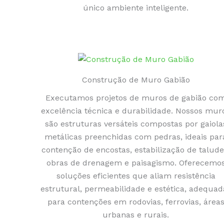
único ambiente inteligente.
Construção de Muro Gabião
Executamos projetos de muros de gabião co
excelência técnica e durabilidade. Nossos mur
são estruturas versáteis compostas por gaiola
metálicas preenchidas com pedras, ideais par
contenção de encostas, estabilização de talude
obras de drenagem e paisagismo. Oferecemo
soluções eficientes que aliam resistência
estrutural, permeabilidade e estética, adequad
para contenções em rodovias, ferrovias, área
urbanas e rurais.