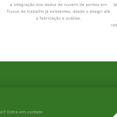
a integração dos dados de nuvem de pontos em
t
fluxos de trabalho já existentes, desde o design até
a fabricação e análise.
red
mo? Entre em contato