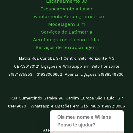
Escaneamento 3D
Escaneamento a Laser
Levantamento Aerofogrametrico
Modelagem Bim
Serviços de Batimetria
Aerofotogrametria com Lidar
Serviços de terraplanagem
Matriz:Rua Curitiba 371 Centro Belo Horizonte MG
CEP:30170121 Ligações e Whatsapp em Belo horizonte
31971875853 31933006602 Apenas Ligações 31988249830
Rua Gumercindo Saraiva 96 Jardim Europa São Paulo SP
01449070 Whatsapp e Ligações em São Paulo 11989218006
Ola meu nome e Wilians
Posso te ajudar?
Atendemos todo brasil