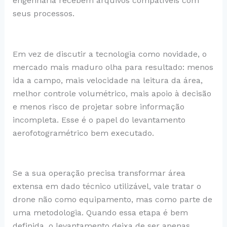
engenharia recebem arquivos compatíveis com
seus processos.
Em vez de discutir a tecnologia como novidade, o
mercado mais maduro olha para resultado: menos
ida a campo, mais velocidade na leitura da área,
melhor controle volumétrico, mais apoio à decisão
e menos risco de projetar sobre informação
incompleta. Esse é o papel do levantamento
aerofotogramétrico bem executado.
Se a sua operação precisa transformar área
extensa em dado técnico utilizável, vale tratar o
drone não como equipamento, mas como parte de
uma metodologia. Quando essa etapa é bem
definida, o levantamento deixa de ser apenas