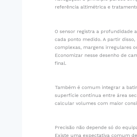
referência altimétrica e tratamento
O sensor registra a profundidade 
cada ponto medido. A partir disso
complexas, margens irregulares ou
Economizar nesse desenho de cam
final.
Também é comum integrar a bati
superfície contínua entre área se
calcular volumes com maior consi
Precisão não depende só do equi
Existe uma expectativa comum de 