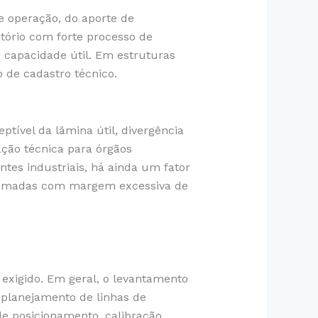
 operação, do aporte de
tório com forte processo de
capacidade útil. Em estruturas
o de cadastro técnico.
ptível da lâmina útil, divergência
ção técnica para órgãos
tes industriais, há ainda um fator
 tomadas com margem excessiva de
 exigido. Em geral, o levantamento
planejamento de linhas de
de posicionamento, calibração,