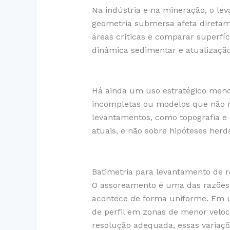
Na indústria e na mineração, o le
geometria submersa afeta diretame
áreas críticas e comparar superfíc
dinâmica sedimentar e atualização
Há ainda um uso estratégico men
incompletas ou modelos que não re
levantamentos, como topografia e 
atuais, e não sobre hipóteses herd
Batimetria para levantamento de r
O assoreamento é uma das razões m
acontece de forma uniforme. Em 
de perfil em zonas de menor veloci
resolução adequada, essas variaçõe