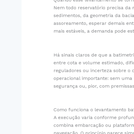
Nem todo reservatório precisa da
sedimentos, da geometria da bacia
assoreamento, esperar demais ent
mais estáveis, a demanda pode esta
Há sinais claros de que a batimetri
entre cota e volume estimado, di
reguladores ou incerteza sobre o 
operacional importante: sem uma
segurança ou, pior, com premissas
Como funciona o levantamento ba
A execução varia conforme profund
combina embarcação ou plataforma
navegação. O princípio parece simp