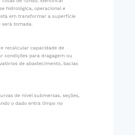
 cotas de fundo, identificar
e hidrológica, operacional e
está em transformar a superfície
 será tomada.
e recalcular capacidade de
car condições para dragagem ou
atórios de abastecimento, bacias
urvas de nível submersas, seções,
ando o dado entra limpo no