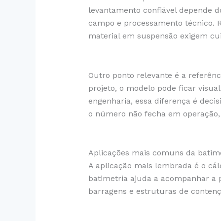
levantamento confiável depende do
campo e processamento técnico. Re
material em suspensão exigem cui
Outro ponto relevante é a referênc
projeto, o modelo pode ficar vis
engenharia, essa diferença é deci
o número não fecha em operação, 
Aplicações mais comuns da batime
A aplicação mais lembrada é o cál
batimetria ajuda a acompanhar a p
barragens e estruturas de contenç