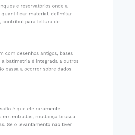
nques e reservatórios onde a
uantificar material, delimitar
 contribui para leitura de
m com desenhos antigos, bases
a batimetria é integrada a outros
ão passa a ocorrer sobre dados
safio é que ele raramente
o em entradas, mudança brusca
as. Se o levantamento não tiver