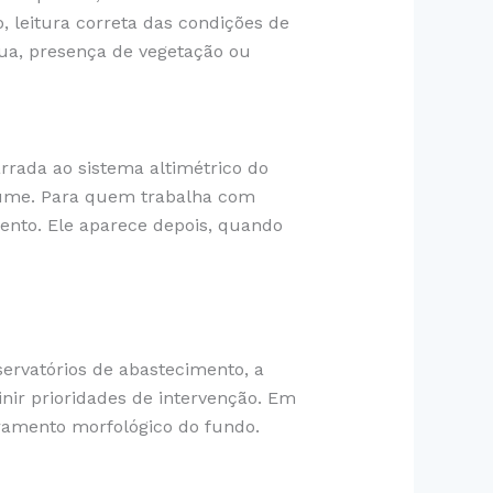
 leitura correta das condições de
gua, presença de vegetação ou
rrada ao sistema altimétrico do
olume. Para quem trabalha com
ento. Ele aparece depois, quando
servatórios de abastecimento, a
nir prioridades de intervenção. Em
oramento morfológico do fundo.