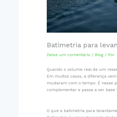
Batimetria para leva
Deixe um comentário
/
Blog
/ Por
Quando o volume real de um reserv
Em muitos casos, a diferença vem 
mudaram com o tempo. É nesse pon
complementar e passa a ser base t
O que a batimetria para levantame