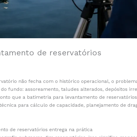
ntamento de reservatórios
atório não fecha com o histórico operacional, o problema
do fundo: assoreamento, taludes alterados, depósitos irr
to que a batimetria para levantamento de reservatórios
écnica para cálculo de capacidade, planejamento de drag
nto de reservatórios entrega na prática