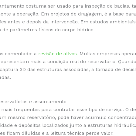
vantamento costuma ser usado para inspeção de bacias, ta
nte a operação. Em projetos de dragagem, é a base para q
ies antes e depois da intervenção. Em estudos ambientais,
 de parâmetros físicos do corpo hídrico.
os comentado: a
revisão de ativos
. Muitas empresas opera
presentam mais a condição real do reservatório. Quando 
captura 3D das estruturas associadas, a tomada de decis
adas.
eservatórios e assoreamento
ais frequentes para contratar esse tipo de serviço. O de
um mesmo reservatório, pode haver acúmulo concentrad
dade e depósitos localizados junto a estruturas hidráulic
s ficam diluídas e a leitura técnica perde valor.