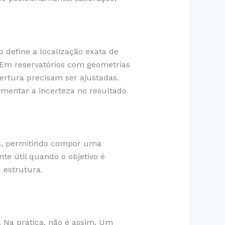
 define a localização exata de
. Em reservatórios com geometrias
ertura precisam ser ajustadas.
entar a incerteza no resultado
s, permitindo compor uma
te útil quando o objetivo é
 estrutura.
Na prática, não é assim. Um