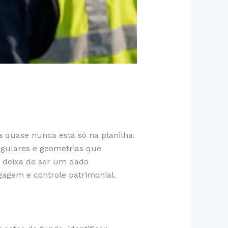
 quase nunca está só na planilha.
egulares e geometrias que
 deixa de ser um dado
agem e controle patrimonial.