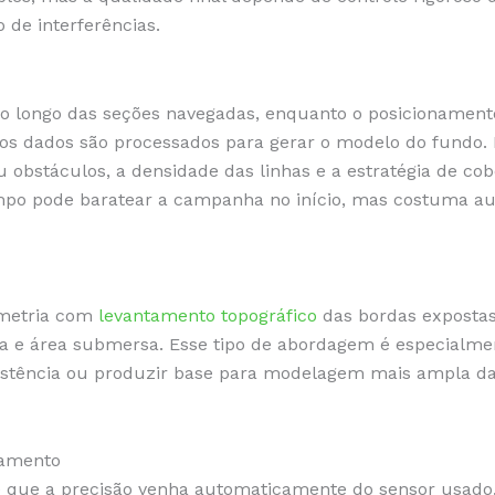
 de interferências.
ao longo das seções navegadas, enquanto o posicionamento
, os dados são processados para gerar o modelo do fundo
 obstáculos, a densidade das linhas e a estratégia de cob
po pode baratear a campanha no início, mas costuma aum
metria com
levantamento topográfico
das bordas exposta
ca e área submersa. Esse tipo de abordagem é especialmen
stência ou produzir base para modelagem mais ampla da
pamento
que a precisão venha automaticamente do sensor usado. 